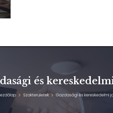
dasági és kereskedelmi
Kezdőlap
Szakterületek
Gazdasági és kereskedelmi j