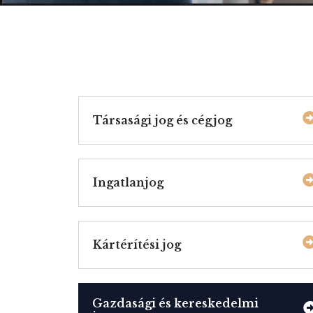
Társasági jog és cégjog
Ingatlanjog
Kártérítési jog
Gazdasági és kereskedelmi