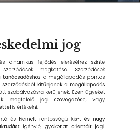
eskedelmi jog
s dinamikus fejlődés eléréséhez szinte
 szerződések megkötése. Szerződések
gi tanácsadáshoz
a megállapodás pontos
a
szerződésből kitűnjenek a megállapodás
zött szabályozásra kerüljenek. Ezen ügyeket
ek megfelelő jogi szövegezése
, vagy
ettel
is értékelni.
intő és kiemelt fontosságú
kis-, és nagy
ktudást
igénylő, gyakorlat orientált jogi