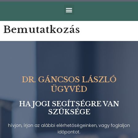
Bemutatkozás
DR. GÁNCSOS LÁSZLÓ
ÜGYVÉD
HA JOGI SEGÍTSÉGRE VAN
SZÜKSÉGE
hívjon, írjon az alábbi elérhetőségeinken, vagy foglaljon
időpontot.